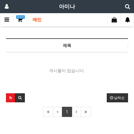
아미나
SHOP
메인
제목
게시물이 없습니다.
날짜순
1