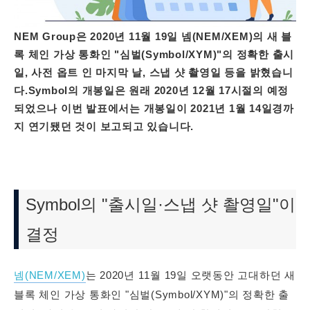
NEM Group은 2020년 11월 19일 넴(NEM/XEM)의 새 블
록 체인 가상 통화인 "심벌(Symbol/XYM)"의 정확한 출시
일, 사전 옵트 인 마지막 날, 스냅 샷 촬영일 등을 밝혔습니
다.Symbol의 개봉일은 원래 2020년 12월 17시절의 예정
되었으나 이번 발표에서는 개봉일이 2021년 1월 14일경까
지 연기됐던 것이 보고되고 있습니다.
Symbol의 "출시일·스냅 샷 촬영일"이
결정
넴(NEM/XEM)
는 2020년 11월 19일 오랫동안 고대하던 새
블록 체인 가상 통화인 "심벌(Symbol/XYM)"의 정확한 출