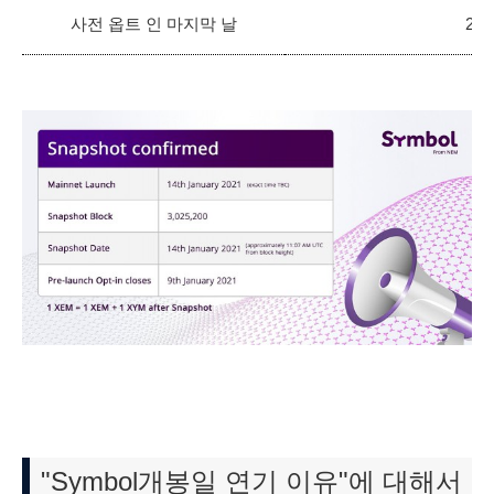
사전 옵트 인 마지막 날
20
"Symbol개봉일 연기 이유"에 대해서