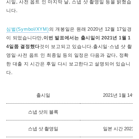
시일, 사전 옵트 인 마지막 날, 스냅 샷 촬영일 등을 밝혔습
니다.
심벌(Symbol/XYM)
의 개봉일은 원래 2020년 12월 17일경
이 되었습니다만,
이번 발표에서는 출시일이 2021년 1월 1
4일쯤 결정했다
것이 보고되고 있습니다.출시일·스냅 샷 촬
영일·사전 옵트 인 최종일 등의 일정은 다음과 같다, 정확
한 대출 지 시간은 후일 다시 보고한다고 설명되어 있습니
다.
출시일
2021년 1월 14
스냅 샷의 블록
3
스냅 샷 촬영일
일본 시간 2021년 