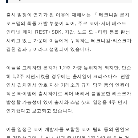
출시 일정이 연기가 된 이유에 대해서는 『 테크니컬 론치
로드맵의 최종 개발 부분이 되어, 주로 코어·서버 테스트
인터넷·패치, REST+SDK, 지갑, 노드 모니터링 등을 완성
시키고 있는 가운데 이들에게 누적하는 테크니컬·리스크가
겹친 결과 』이라고 설명되어 있습니다.
이들을 고려하면 론치가 1,2주 가량 늦춰지게 되지만, 단순
히 1,2주 지연시켰을 경우에는 출시일이 크리스마스, 연말
연시 겹치면서 암호 자산 거래소와 규제 당국 등의 인원이
적은 타이밍에 출시하기로 되어 버려서 불필요한 리스크가
발생할 가능성이 있어 출시와 스냅 샷의 일정을 4주 먼저
연기했다고 보고되고 있습니다.
이들 일정은 코어 개발자를 포함한 코어 팀의 동의 원인으
로 결정했으며 『 스냅 샷과 출시일을 1월 14일에 하는 것